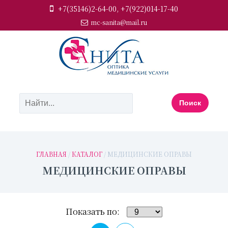
+7(35146)2-64-00, +7(922)014-17-40
mc-sanita@mail.ru
ГЛАВНАЯ
/
КАТАЛОГ
/ МЕДИЦИНСКИЕ ОПРАВЫ
МЕДИЦИНСКИЕ ОПРАВЫ
Показать по: