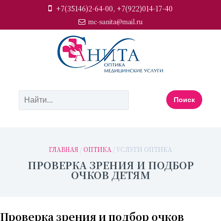
+7(35146)2-64-00, +7(922)014-17-40
mc-sanita@mail.ru
ГЛАВНАЯ
/
ОПТИКА
/ УСЛУГИ ОПТИКА
ПРОВЕРКА ЗРЕНИЯ И ПОДБОР
ОЧКОВ ДЕТЯМ
Проверка зрения и подбор очков